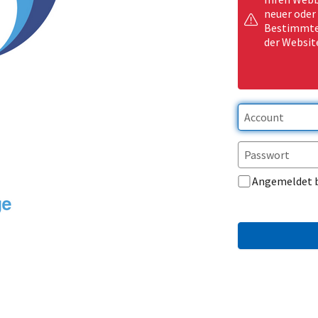
neuer oder
Bestimmte 
der Websit
Angemeldet 