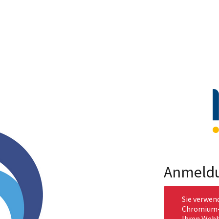
Anmeld
Sie verwen
Chromium-b
Ihren Webb